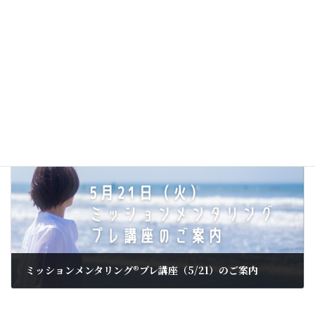
「どうしよう」って、どういうときに言ってる？？
2023年10月5日
次の記事
ミッションメンタリング®プレ講座（5/21）のご案内
2024年5月9日