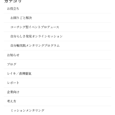
カテゴリ
お役立ち
お困りごと解決
コーチング型イベントプロデュース
自分らしさ発見オンラインセッション
自分軸実践メンタリングプログラム
お知らせ
ブログ
レイキ／直傳靈氣
レポート
企業向け
考え方
ミッションメンタリング