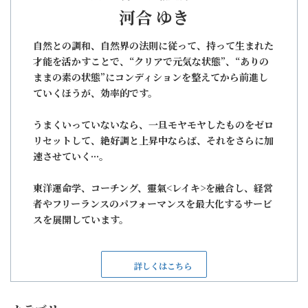
河合 ゆき
自然との調和、自然界の法則に従って、持って生まれた
才能を活かすことで、“クリアで元気な状態”、“ありの
ままの素の状態”にコンディションを整えてから前進し
ていくほうが、効率的です。
うまくいっていないなら、一旦モヤモヤしたものをゼロ
リセットして、絶好調と上昇中ならば、それをさらに加
速させていく···。
東洋運命学、コーチング、靈氣<レイキ>を融合し、経営
者やフリーランスのパフォーマンスを最大化するサービ
スを展開しています。
詳しくはこちら