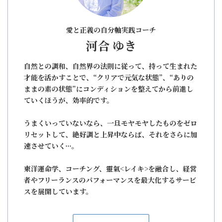
り
愛と正義の自分軸実践コーチ
河合 ゆき
自然との調和、自然界の法則に従って、持って生まれた
才能を活かすことで、“クリアで元気な状態”、“ありの
ままの素の状態”にコンディションを整えてから前進し
ていくほうが、効率的です。
うまくいっていないなら、一旦モヤモヤしたものをゼロ
リセットして、絶好調と上昇中ならば、それをさらに加
速させていく···。
東洋運命学、コーチング、靈氣<レイキ>を融合し、経営
者やフリーランスのパフォーマンスを最大化するサービ
スを展開しています。