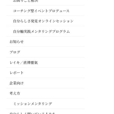
お困りごと解決
コーチング型イベントプロデュース
自分らしさ発見オンラインセッション
自分軸実践メンタリングプログラム
お知らせ
ブログ
レイキ／直傳靈氣
レポート
企業向け
考え方
ミッションメンタリング
自分らしく輝いている人たち