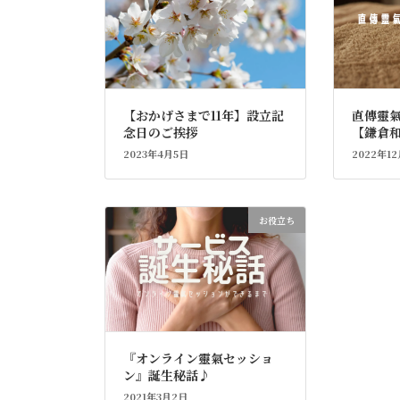
【おかげさまで11年】設立記
直傳靈
念日のご挨拶
【鎌倉
2023年4月5日
2022年1
お役立ち
『オンライン靈氣セッショ
ン』誕生秘話♪
2021年3月2日