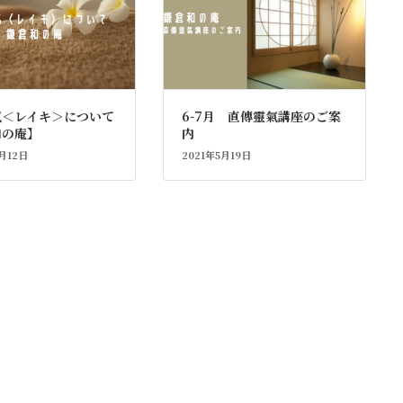
氣＜レイキ＞について
6-7月 直傳靈氣講座のご案
和の庵】
内
2月12日
2021年5月19日