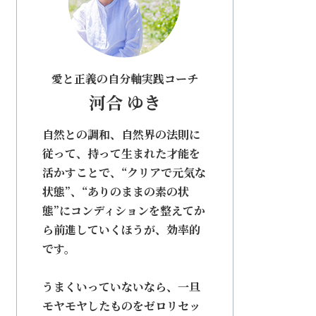
愛と正義の自分軸実践コーチ
河合 ゆき
自然との調和、自然界の法則に
従って、持って生まれた才能を
活かすことで、“クリアで元気な
状態”、“ありのままの素の状
態”にコンディションを整えてか
ら前進していくほうが、効率的
です。
うまくいっていないなら、一旦
モヤモヤしたものをゼロリセッ