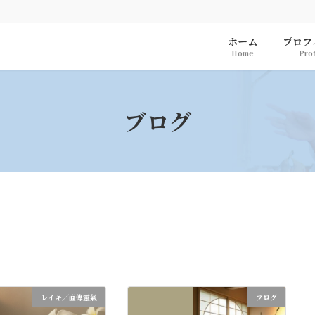
ホーム
プロフ
Home
Prof
ブログ
レイキ／直傳靈氣
ブログ