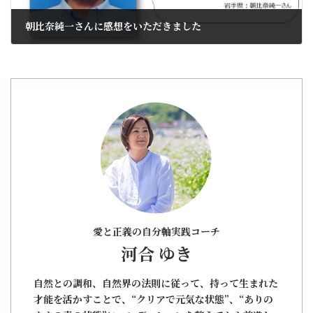
朝比奈純一さんに感想をいただきました
2021年5月19日
愛と正義の自分軸実践コーチ
河合 ゆき
自然との調和、自然界の法則に従って、持って生まれた
才能を活かすことで、“クリアで元気な状態”、“ありの