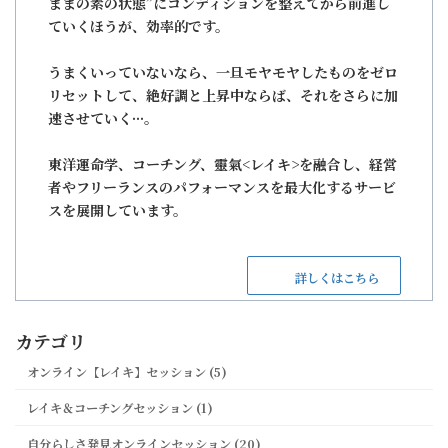
ままの素の状態”にコンディションを整えてから前進し
ていくほうが、効率的です。
うまくいっていないなら、一旦モヤモヤしたものをゼロ
リセットして、絶好調と上昇中ならば、それをさらに加
速させていく···。
東洋運命学、コーチング、靈氣<レイキ>を融合し、経営
者やフリーランスのパフォーマンスを最大化するサービ
スを展開しています。
詳しくはこちら
カテゴリ
オンライン【レイキ】セッション (5)
レイキ＆コーチングセッション (1)
自分らしさ発見オンラインセッション (20)