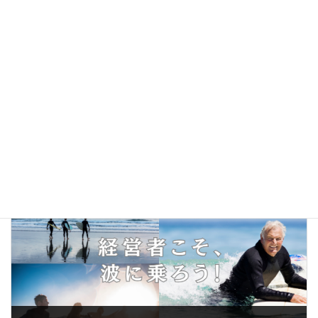
前の記事
世界観を描ききる
2024年12月19日
次の記事