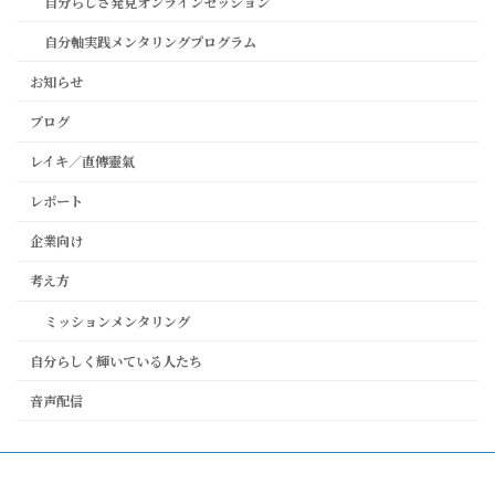
自分らしさ発見オンラインセッション
自分軸実践メンタリングプログラム
お知らせ
ブログ
レイキ／直傳靈氣
レポート
企業向け
考え方
ミッションメンタリング
自分らしく輝いている人たち
音声配信