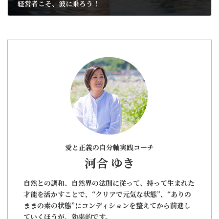
経営者こそ、波に乗ろう！
2024年12月26日
愛と正義の自分軸実践コーチ
河合 ゆき
自然との調和、自然界の法則に従って、持って生まれた
才能を活かすことで、“クリアで元気な状態”、“ありの
ままの素の状態”にコンディションを整えてから前進し
ていくほうが、効率的です。