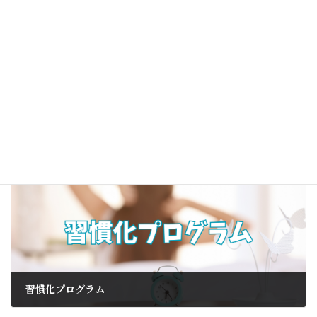
前の記事
「ゆるあつ♪ダイアログ」#200 祝☆200回記念！『宇宙からの帰還』
2025年4月7日
次の記事
習慣化プログラム
2025年4月17日