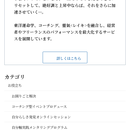
リセットして、絶好調と上昇中ならば、それをさらに加
速させていく···。
東洋運命学、コーチング、靈氣<レイキ>を融合し、経営
者やフリーランスのパフォーマンスを最大化するサービ
スを展開しています。
詳しくはこちら
カテゴリ
お役立ち
お困りごと解決
コーチング型イベントプロデュース
自分らしさ発見オンラインセッション
自分軸実践メンタリングプログラム