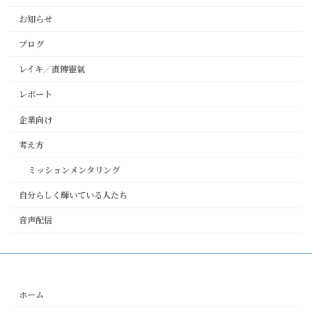
お知らせ
ブログ
レイキ／直傳靈氣
レポート
企業向け
考え方
ミッションメンタリング
自分らしく輝いている人たち
音声配信
ホーム