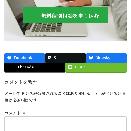
無料個別相談を申し込む
Facebook
X
Bluesky
Threads
LINE
コメントを残す
メールアドレスが公開されることはありません。
※
が付いている
欄は必須項目です
コメント
※