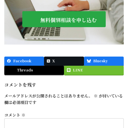
無料個別相談を申し込む
Facebook
X
Bluesky
Threads
LINE
コメントを残す
メールアドレスが公開されることはありません。
※
が付いている
欄は必須項目です
コメント
※